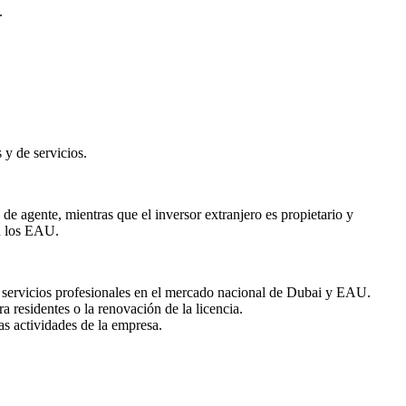
.
y de servicios.
de agente, mientras que el inversor extranjero es propietario y
en los EAU.
r servicios profesionales en el mercado nacional de Dubai y EAU.
 residentes o la renovación de la licencia.
as actividades de la empresa.