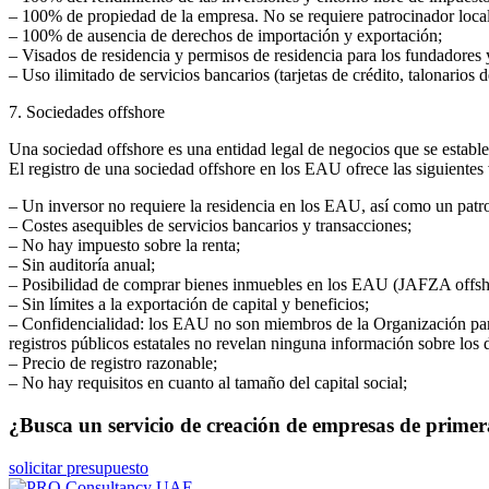
– 100% de propiedad de la empresa. No se requiere patrocinador local
– 100% de ausencia de derechos de importación y exportación;
– Visados de residencia y permisos de residencia para los fundadores 
– Uso ilimitado de servicios bancarios (tarjetas de crédito, talonarios d
7. Sociedades offshore
Una sociedad offshore es una entidad legal de negocios que se establec
El registro de una sociedad offshore en los EAU ofrece las siguientes 
– Un inversor no requiere la residencia en los EAU, así como un patro
– Costes asequibles de servicios bancarios y transacciones;
– No hay impuesto sobre la renta;
– Sin auditoría anual;
– Posibilidad de comprar bienes inmuebles en los EAU (JAFZA offsh
– Sin límites a la exportación de capital y beneficios;
– Confidencialidad: los EAU no son miembros de la Organización para
registros públicos estatales no revelan ninguna información sobre los di
– Precio de registro razonable;
– No hay requisitos en cuanto al tamaño del capital social;
¿Busca un servicio de creación de empresas de primer
solicitar presupuesto