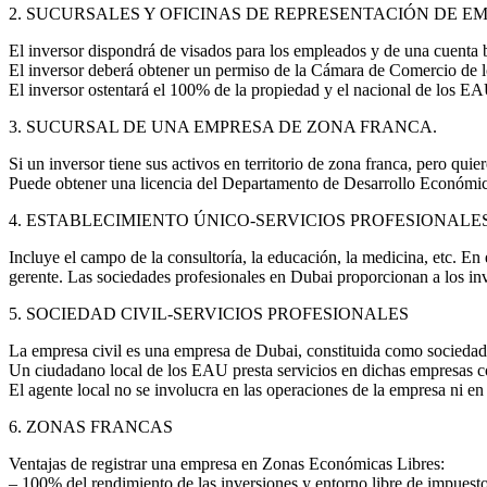
2. SUCURSALES Y OFICINAS DE REPRESENTACIÓN DE 
El inversor dispondrá de visados para los empleados y de una cuenta 
El inversor deberá obtener un permiso de la Cámara de Comercio de
El inversor ostentará el 100% de la propiedad y el nacional de los EAU
3. SUCURSAL DE UNA EMPRESA DE ZONA FRANCA.
Si un inversor tiene sus activos en territorio de zona franca, pero quie
Puede obtener una licencia del Departamento de Desarrollo Económico 
4. ESTABLECIMIENTO ÚNICO-SERVICIOS PROFESIONALES
Incluye el campo de la consultoría, la educación, la medicina, etc. En
gerente. Las sociedades profesionales en Dubai proporcionan a los in
5. SOCIEDAD CIVIL-SERVICIOS PROFESIONALES
La empresa civil es una empresa de Dubai, constituida como sociedad 
Un ciudadano local de los EAU presta servicios en dichas empresas com
El agente local no se involucra en las operaciones de la empresa ni e
6. ZONAS FRANCAS
Ventajas de registrar una empresa en Zonas Económicas Libres:
– 100% del rendimiento de las inversiones y entorno libre de impuesto