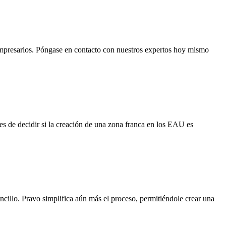
 empresarios. Póngase en contacto con nuestros expertos hoy mismo
s de decidir si la creación de una zona franca en los EAU es
ncillo. Pravo simplifica aún más el proceso, permitiéndole crear una