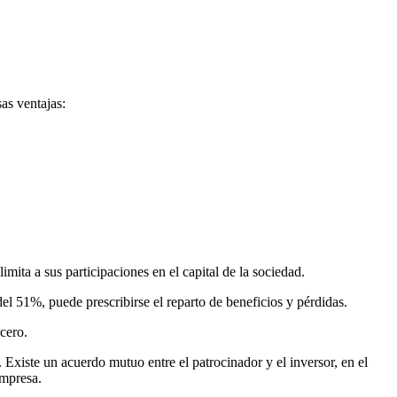
as ventajas:
ta a sus participaciones en el capital de la sociedad.
el 51%, puede prescribirse el reparto de beneficios y pérdidas.
cero.
 Existe un acuerdo mutuo entre el patrocinador y el inversor, en el
empresa.