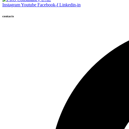
Instagram
Youtube
Facebook-f
Linkedin-in
contacts