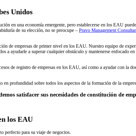
bes Unidos
ión en una economía emergente, pero establecerse en los EAU puede ser
sabiduría de su elección, no se preocupe –
Pravo Management Consulta
ón de empresas de primer nivel en los EAU. Nuestro equipo de expertos
a ayudarle a superar cualquier obstáculo y mantenerse enfocado en sus
cesos de registro de empresas en los EAU, así como a ayudar con la 
o en profundidad sobre todos los aspectos de la formación de la empres
mos satisfacer sus necesidades de constitución de emp
 en los EAU
o perfecto para su viaje de negocios.