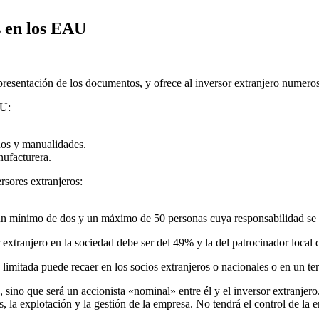
s en los EAU
e presentación de los documentos, y ofrece al inversor extranjero numeros
AU:
anos y manualidades.
nufacturera.
rsores extranjeros:
n mínimo de dos y un máximo de 50 personas cuya responsabilidad se limi
extranjero en la sociedad debe ser del 49% y la del patrocinador local d
limitada puede recaer en los socios extranjeros o nacionales o en un ter
ino que será un accionista «nominal» entre él y el inversor extranjero.
s, la explotación y la gestión de la empresa. No tendrá el control de la 