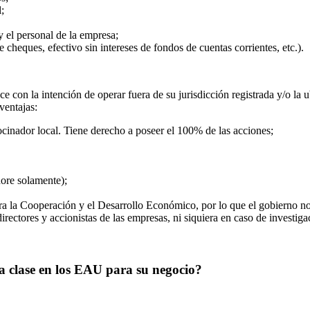
;
y el personal de la empresa;
e cheques, efectivo sin intereses de fondos de cuentas corrientes, etc.).
e con la intención de operar fuera de su jurisdicción registrada y/o la u
ventajas:
cinador local. Tiene derecho a poseer el 100% de las acciones;
ore solamente);
 la Cooperación y el Desarrollo Económico, por lo que el gobierno no 
rectores y accionistas de las empresas, ni siquiera en caso de investigac
a clase en los EAU para su negocio?