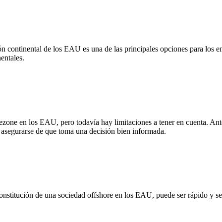
ión continental de los EAU es una de las principales opciones para los
entales.
one en los EAU, pero todavía hay limitaciones a tener en cuenta. Ante
a asegurarse de que toma una decisión bien informada.
onstitución de una sociedad offshore en los EAU, puede ser rápido y se