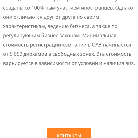
созданы со 100%-ным участием иностранцев. Однако
они отличаются друг от друга по своим
характеристикам, ведению бизнеса, а также по
регулирующим бизнес законам. Минимальная
стоимость регистрации компании в ОАЭ начинается
от 5 050 дирхамов в свободных зонах. Эта стоимость
варьируется в зависимости от условий и наличия виз.
ЗАКАЖИТЕ КОНСУЛЬТАЦИЮ СЕГОДНЯ И УЗНАЙТЕ, КА
МЫ МОЖЕМ УДОВЛЕТВОРИТЬ ВАШИ ПОТРЕБНОСТИ В
СОЗДАНИИ КОМПАНИИ В ОАЭ!
КОНТАКТЫ