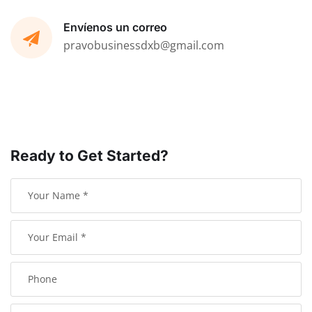
Envíenos un correo
pravobusinessdxb@gmail.com
Ready to Get Started?