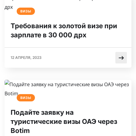
ВИЗЫ
Требования к золотой визе при
зарплате в 30 000 дрх
12 АПРЕЛЯ, 2023
ВИЗЫ
Подайте заявку на
туристические визы ОАЭ через
Botim